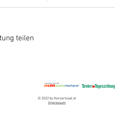
tung teilen
Lizenziert bei der
© 2022 by Konzertsaal.at
Impressum