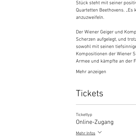
Stück steht mit seiner posit
Quartetten Beethovens. „Es 
anzuzweifeln.

Der Wiener Geiger und Kompon
Scherzen aufgelegt, und trot
sowohl mit seinen tiefsinnige
Kompositionen der Wiener Sa
Armee und kämpfte an der Fro
Mehr anzeigen
Tickets
Tickettyp
Online-Zugang
Mehr Infos