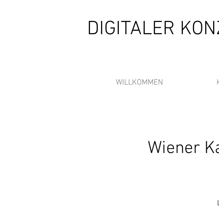
DIGITALER KO
WILLKOMMEN
Wiener K