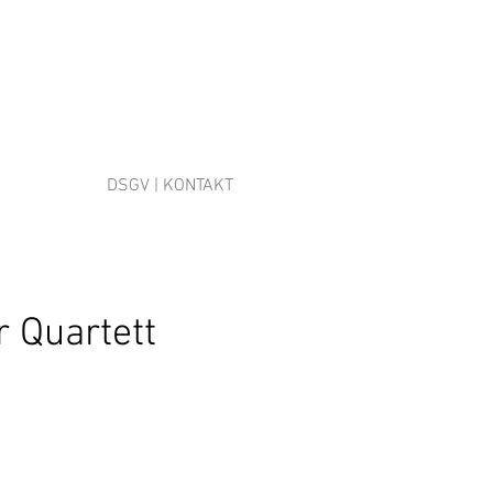
DSGV | KONTAKT
 Quartett