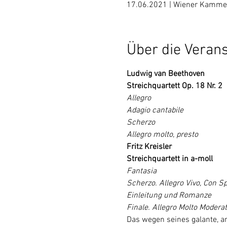
17.06.2021 | Wiener Kamme
Über die Verans
Ludwig van Beethoven

Streichquartett Op. 18 Nr. 2
Allegro

Adagio cantabile

Scherzo

Allegro molto, presto
Fritz Kreisler

Streichquartett in a-moll
Fantasia

Scherzo. Allegro Vivo, Con Spi
Einleitung und Romanze

Finale. Allegro Molto Modera
Das wegen seines galante, an