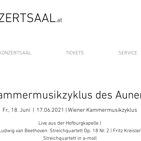
NZERTSAAL
.at
KONZERTSAAL
TICKETS
SERVICE
ammermusikzyklus des Auner
Fr., 18. Juni
  |  
17.06.2021 | Wiener Kammermusikzyklus
Live aus der Hofburgkapelle |
Ludwig van Beethoven: Streichquartett Op. 18 Nr. 2 | Fritz Kreisler
Streichquartett in a-moll