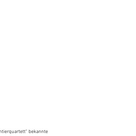
ntierquartett“ bekannte 