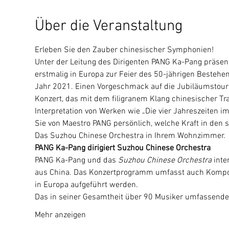
Über die Veranstaltung
Erleben Sie den Zauber chinesischer Symphonien!
Unter der Leitung des Dirigenten PANG Ka-Pang präsen
erstmalig in Europa zur Feier des 50-jährigen Besteh
Jahr 2021. Einen Vorgeschmack auf die Jubiläumstourn
Konzert, das mit dem filigranem Klang chinesischer Tra
Interpretation von Werken wie „Die vier Jahreszeiten i
Sie von Maestro PANG persönlich, welche Kraft in de
Das Suzhou Chinese Orchestra in Ihrem Wohnzimmer.
PANG Ka-Pang dirigiert Suzhou Chinese Orchestra
PANG Ka-Pang und das 
Suzhou Chinese Orchestra 
inte
aus China. Das Konzertprogramm umfasst auch Kompos
in Europa aufgeführt werden.
Das in seiner Gesamtheit über 90 Musiker umfassen
Mehr anzeigen