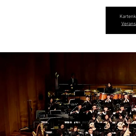
Kartenk
Verans