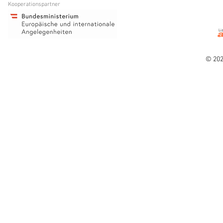
Kooperationspartner
Li
© 202