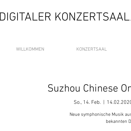
DIGITALER KONZERTSAAL
WILLKOMMEN
KONZERTSAAL
Suzhou Chinese Or
So., 14. Feb.
  |  
14.02.202
Neue symphonische Musik aus C
bekannten D