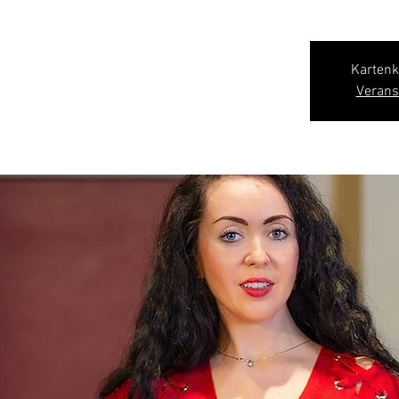
Kartenk
Verans