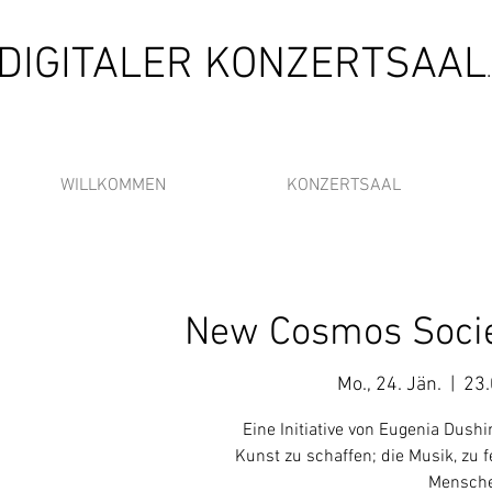
DIGITALER KONZERTSAAL
WILLKOMMEN
KONZERTSAAL
New Cosmos Societ
Mo., 24. Jän.
  |  
23.
Eine Initiative von Eugenia Dush
Kunst zu schaffen; die Musik, zu
Mensche